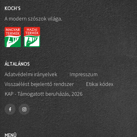
KOCH'S
A modern szószok világa.
ÁLTALÁNOS
Adatvédelmi irányelvek
Impresszum
Visszaélést bejelentő rendszer
Etikai kódex
KAP - Támogatott beruházás, 2026
MENÜ