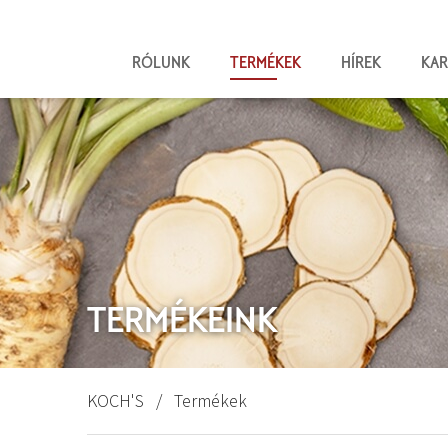
RÓLUNK
TERMÉKEK
HÍREK
KAR
TERMÉKEINK
KOCH'S
Termékek