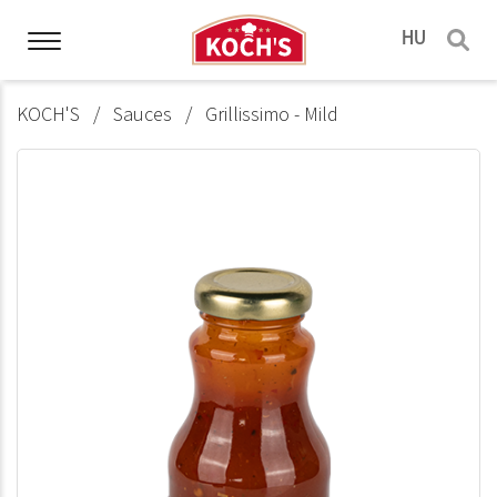
HU
KOCH'S
Sauces
Grillissimo - Mild