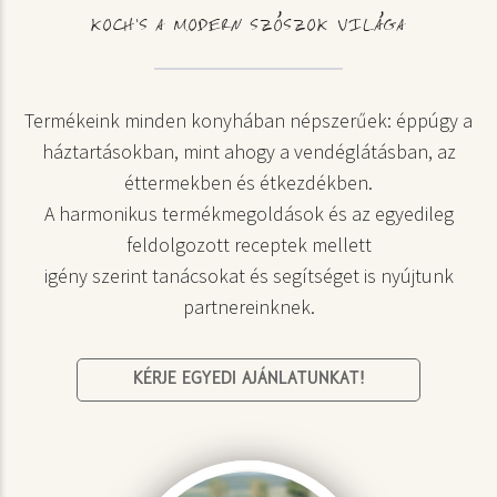
KOCH’S A MODERN SZÓSZOK VILÁGA
Termékeink minden konyhában népszerűek: éppúgy a
háztartásokban, mint ahogy a vendéglátásban, az
éttermekben és étkezdékben.
A harmonikus termékmegoldások és az egyedileg
feldolgozott receptek mellett
igény szerint tanácsokat és segítséget is nyújtunk
partnereinknek.
KÉRJE EGYEDI AJÁNLATUNKAT!