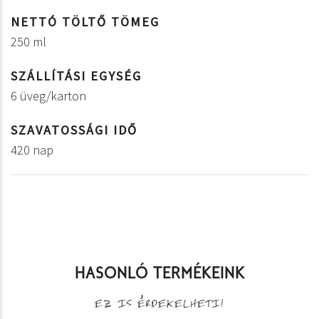
NETTÓ TÖLTŐ TÖMEG
250 ml
SZÁLLÍTÁSI EGYSÉG
6 üveg/karton
SZAVATOSSÁGI IDŐ
420 nap
HASONLÓ TERMÉKEINK
EZ IS ÉRDEKELHETI!