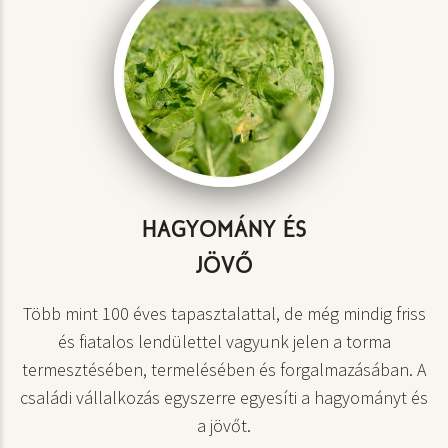
HAGYOMÁNY ÉS
JÖVŐ
Több mint 100 éves tapasztalattal, de még mindig friss
és fiatalos lendülettel vagyunk jelen a torma
termesztésében, termelésében és forgalmazásában. A
családi vállalkozás egyszerre egyesíti a hagyományt és
a jövőt.