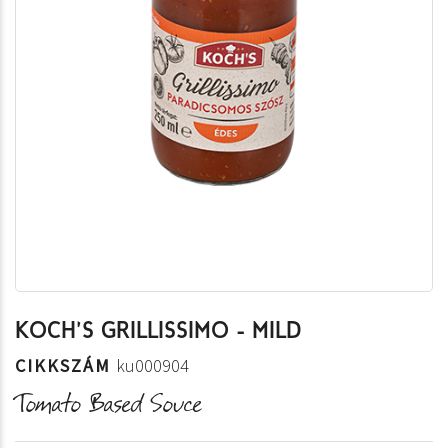
KOCH'S GRILLISSIMO - MILD
CIKKSZÁM
ku000904
Tomato Based Souce